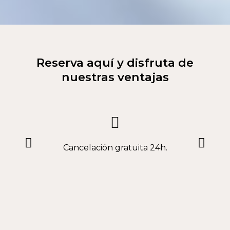
Reserva aquí y disfruta de
nuestras ventajas
buffet
Cancelación gratuita 24h.
U